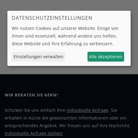
DATENSCHUTZEINSTELLUNGEN
Wir nutzen Cookies auf unserer Website. Einige von
ihnen sind essenziell, während andere uns helfen,
diese Website und Ihre Erfahrung zu verbessern.
Einstellungen verwalten
Alle akzeptieren
WIR BERATEN SIE GERN!
Schicken Sie uns einfach Ihre
individuelle Anfrage
. Sie
erhalten in Kürze die gewünschten Informationen oder ein
entsprechendes Angebot. Wir freuen uns auf Ihre Nachricht.
Individuelle Anfrage stellen!