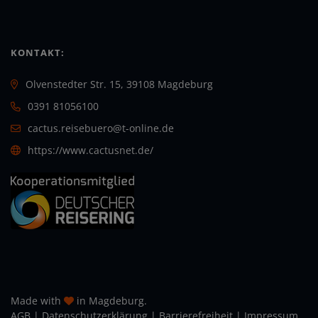
KONTAKT:
Olvenstedter Str. 15, 39108 Magdeburg
0391 81056100
cactus.reisebuero@t-online.de
https://www.cactusnet.de/
Made with
in Magdeburg.
AGB
|
Daten­schutz­erklärung
|
Barrierefreiheit
|
Impressum