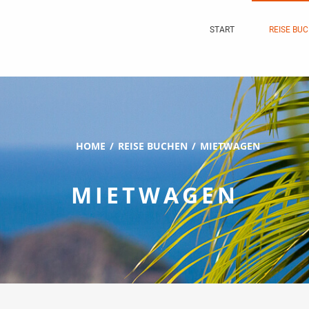
START
REISE BU
HOME
REISE BUCHEN
MIETWAGEN
MIETWAGEN